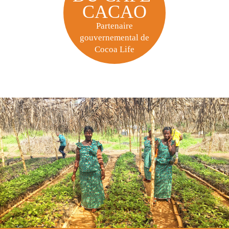
CACAO
Partenaire
gouvernemental de
Cocoa Life