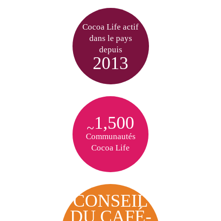
Cocoa Life actif
dans le pays
depuis
2013
1,500
~
Communautés
Cocoa Life
CONSEIL
DU CAFÉ-