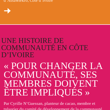
d’Assawlekro, Côte d’Ivoire
UNE HISTOIRE DE
COMMUNAUTÉ EN CÔTE
D’IVOIRE
« POUR CHANGER LA
COMMUNAUTÉ, SES
MEMBRES DOIVENT
ÊTRE IMPLIQUÉS »
Par Cyrille N’Guessan, planteur de cacao, membre et
trésorier du comité de développement de la communauté