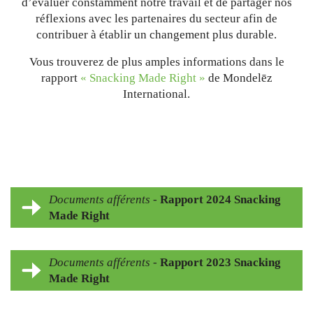
d’évaluer constamment notre travail et de partager nos
réflexions avec les partenaires du secteur afin de
contribuer à établir un changement plus durable.
Vous trouverez de plus amples informations dans le
rapport
« Snacking Made Right »
de Mondelēz
International.
Documents afférents
-
Rapport 2024 Snacking
Made Right
Documents afférents
-
Rapport 2023 Snacking
Made Right