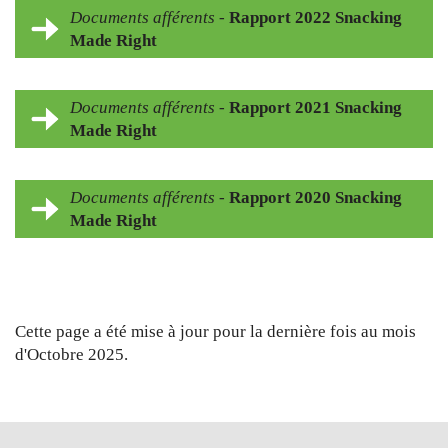
Documents afférents
-
Rapport 2022 Snacking
Made Right
Documents afférents
-
Rapport 2021 Snacking
Made Right
Documents afférents
-
Rapport 2020 Snacking
Made Right
Cette page a été mise à jour pour la dernière fois au mois
d'Octobre 2025.