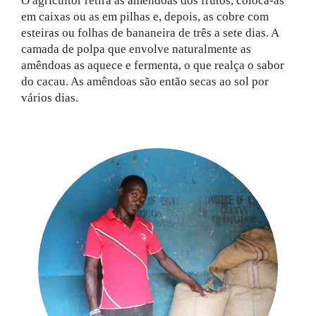
O agricultor retira as amêndoas dos frutos, coloca-as
em caixas ou as em pilhas e, depois, as cobre com
esteiras ou folhas de bananeira de três a sete dias. A
camada de polpa que envolve naturalmente as
amêndoas as aquece e fermenta, o que realça o sabor
do cacau. As amêndoas são então secas ao sol por
vários dias.