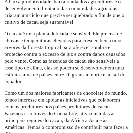
A baixa produtividade, baixa renda dos agricultores e o
desenvolvimento limitado das comunidades agrícolas
criaram um ciclo que precisa ser quebrado a fim de que o
cultivo de cacau seja sustentável.
O cacau é uma planta delicada e sensível. Ele precisa de
chuvas e temperaturas elevadas para crescer, bem como
árvores da floresta tropical para oferecer sombra e
proteção contra o excesso de luz e contra danos causados
pelo vento. Como as fazendas de cacau são sensíveis a
esse tipo de clima, elas só podem se desenvolver em uma
estreita faixa de países entre 20 graus ao norte e ao sul do
equador.
Como um dos maiores fabricantes de chocolate do mundo,
temos interesse em apoiar as iniciativas que colaborem
com os produtores nos países produtores de cacau.
Fazemos isso través do Cocoa Life, ativa em todas as
principais regiões do cacau, da África à Ásia e às
Américas. Temos o compromisso de contribuir para fazer a