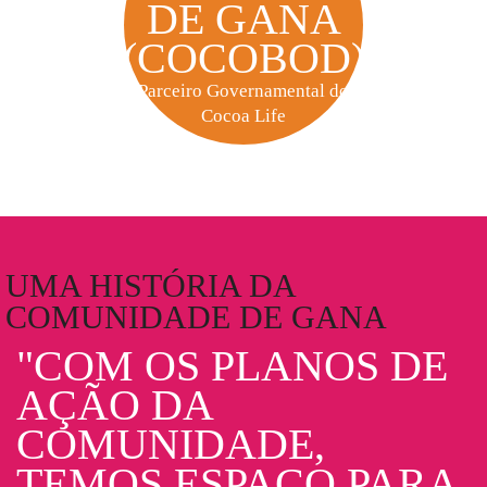
DE GANA
(COCOBOD)
Parceiro Governamental do
Cocoa Life
UMA HISTÓRIA DA
COMUNIDADE DE GANA
"COM OS PLANOS DE
AÇÃO DA
COMUNIDADE,
TEMOS ESPAÇO PARA