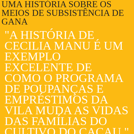
UMA HISTÓRIA SOBRE OS
MEIOS DE SUBSISTÊNCIA DE
GANA
"A HISTÓRIA DE
CECILIA MANU É UM
EXEMPLO
EXCELENTE DE
COMO O PROGRAMA
DE POUPANÇAS E
EMPRÉSTIMOS DA
VILA MUDA AS VIDAS
DAS FAMÍLIAS DO
CULTIVO DO CACAU."